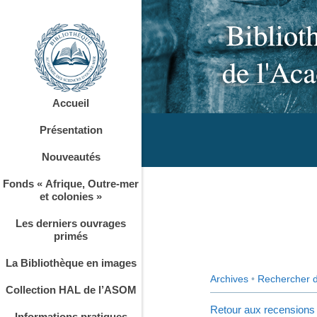
Accueil
Présentation
Nouveautés
Fonds « Afrique, Outre-mer
et colonies »
Les derniers ouvrages
primés
La Bibliothèque en images
Archives
•
Rechercher 
Collection HAL de l’ASOM
Retour aux recensions
Informations pratiques