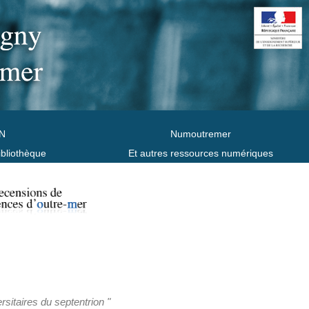
N
Numoutremer
ibliothèque
Et autres ressources numériques
rsitaires du septentrion "