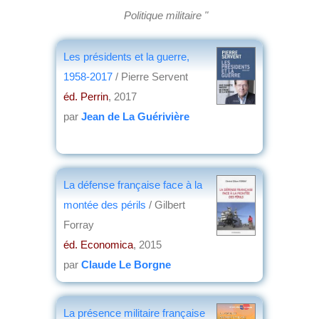
Politique militaire "
Les présidents et la guerre,
1958-2017
/ Pierre Servent
éd. Perrin
, 2017
par
Jean de La Guérivière
La défense française face à la
montée des périls
/ Gilbert
Forray
éd. Economica
, 2015
par
Claude Le Borgne
La présence militaire française