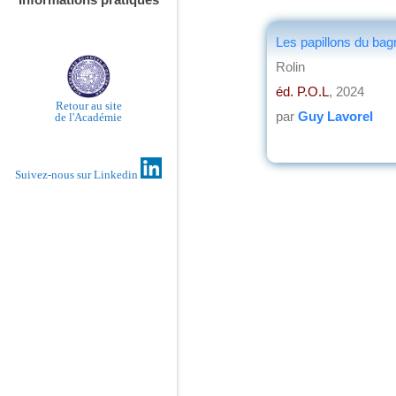
Les papillons du ba
Rolin
éd. P.O.L
, 2024
Retour au site
par
Guy Lavorel
de l'Académie
Suivez-nous sur Linkedin