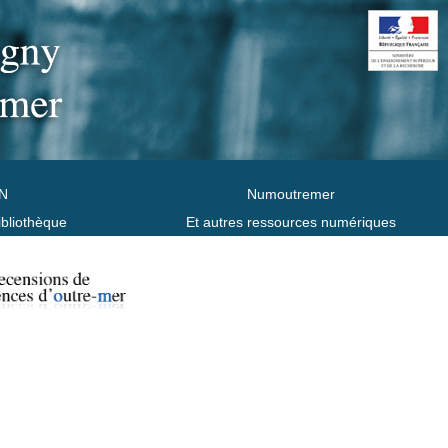
N
Numoutremer
ibliothèque
Et autres ressources numériques