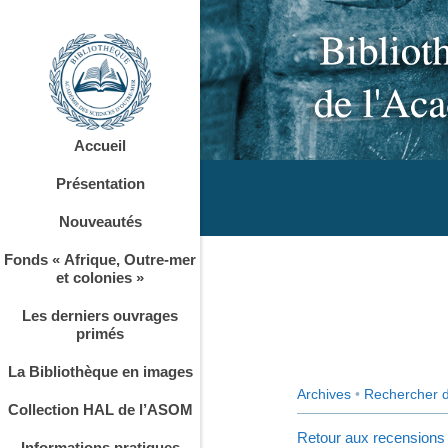
Accueil
Présentation
Nouveautés
Fonds « Afrique, Outre-mer
et colonies »
Les derniers ouvrages
primés
La Bibliothèque en images
Archives
•
Rechercher 
Collection HAL de l’ASOM
Retour aux recensions
Informations pratiques