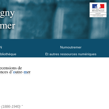
N
Numoutremer
ibliothèque
Et autres ressources numériques
n (1886-1940) "