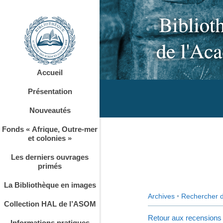
Accueil
Présentation
Nouveautés
Fonds « Afrique, Outre-mer
et colonies »
Les derniers ouvrages
primés
La Bibliothèque en images
Archives
•
Rechercher 
Collection HAL de l’ASOM
Retour aux recensions
Informations pratiques