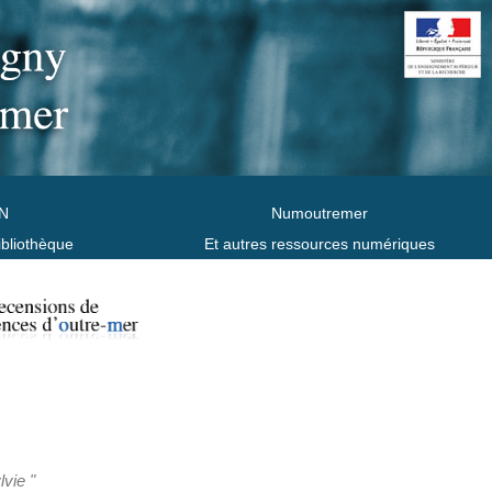
N
Numoutremer
ibliothèque
Et autres ressources numériques
lvie "