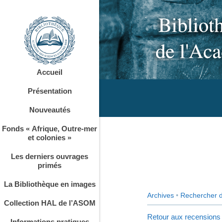
Accueil
Présentation
Nouveautés
Fonds « Afrique, Outre-mer
et colonies »
Les derniers ouvrages
primés
La Bibliothèque en images
Archives
•
Rechercher 
Collection HAL de l’ASOM
Retour aux recensions
Informations pratiques