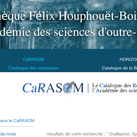
CaRASOM
HORIZO
Catalogue des recensions
Catalogue de la B
dans le CaRASOM
 du mois
résultats de votre recherche : " Guillaume, Sy