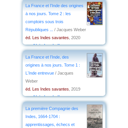
La France et l'Inde des origines
à nos jours. Tome 2 : les
comptoirs sous trois
Républiques ...
/ Jacques Weber
éd. Les Indes savantes
, 2020
par
Alain Lamballe
La France et l'Inde, des
origines à nos jours. Tome 1 :
L'Inde entrevue
/ Jacques
Weber
éd. Les Indes savantes
, 2019
par
Alain Lamballe
La première Compagnie des
Indes, 1664-1704 :
apprentissages, échecs et