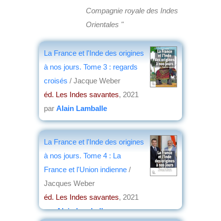
Compagnie royale des Indes
Orientales "
La France et l'Inde des origines
à nos jours. Tome 3 : regards
croisés
/ Jacque Weber
éd. Les Indes savantes
, 2021
par
Alain Lamballe
La France et l'Inde des origines
à nos jours. Tome 4 : La
France et l'Union indienne
/
Jacques Weber
éd. Les Indes savantes
, 2021
par
Alain Lamballe