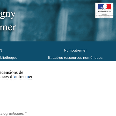
N
Numoutremer
ibliothèque
Et autres ressources numériques
thnographiques "