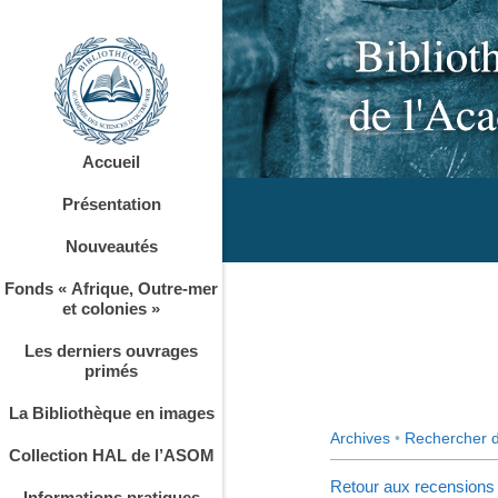
Accueil
Présentation
Nouveautés
Fonds « Afrique, Outre-mer
et colonies »
Les derniers ouvrages
primés
La Bibliothèque en images
Archives
•
Rechercher 
Collection HAL de l’ASOM
Retour aux recensions
Informations pratiques