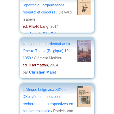
l'apartheid : organisations,
réseaux et discours
/ Delvaux,
Isabelle
éd. PIE-P. Lang
, 2014
par
Josette Rivallain
Une jeunesse ardennaise : à
Oneux-Theux (Belgique) 1944-
1959
/ Clément Mathieu
éd. l'Harmattan
, 2014
par
Christian Malet
L'Afrique belge aux XIXe et
XXe siècles : nouvelles
recherches et perspectives en
histoire coloniale
/ Patricia Van