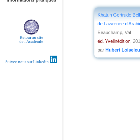
Khatun Gertrude Bell
de Lawrence d'Arabi
Beauchamp, Val
Retour au site
éd. Yvelinédition
, 20
de l'Académie
par
Hubert Loisele
Suivez-nous sur Linkedin