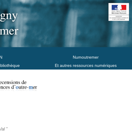
N
Numoutremer
ibliothèque
Et autres ressources numériques
al "