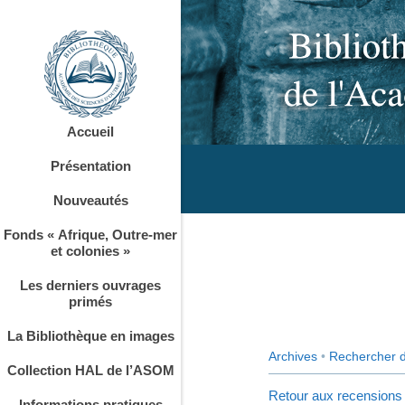
Accueil
Présentation
Nouveautés
Fonds « Afrique, Outre-mer
et colonies »
Les derniers ouvrages
primés
La Bibliothèque en images
Archives
•
Rechercher 
Collection HAL de l’ASOM
Retour aux recensions
Informations pratiques