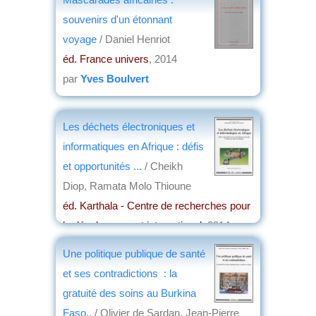
souvenirs d'un étonnant
voyage
/ Daniel Henriot
éd. France univers
, 2014
par
Yves Boulvert
Les déchets électroniques et
informatiques en Afrique : défis
et opportunités ...
/ Cheikh
Diop, Ramata Molo Thioune
éd. Karthala - Centre de recherches pour
le développement international
, 2014
par
Philippe Hugon
Une politique publique de santé
et ses contradictions : la
gratuité des soins au Burkina
Faso..
/ Olivier de Sardan, Jean-Pierre