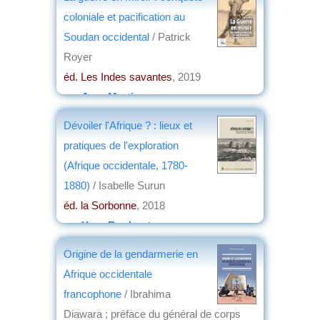
coloniale et pacification au
Soudan occidental
/ Patrick
Royer
éd. Les Indes savantes
, 2019
par
Jean Martin
Dévoiler l'Afrique ? : lieux et
pratiques de l'exploration
(Afrique occidentale, 1780-
1880)
/ Isabelle Surun
éd. la Sorbonne
, 2018
par
Yves Boulvert
Origine de la gendarmerie en
Afrique occidentale
francophone
/ Ibrahima
Diawara ; préface du général de corps