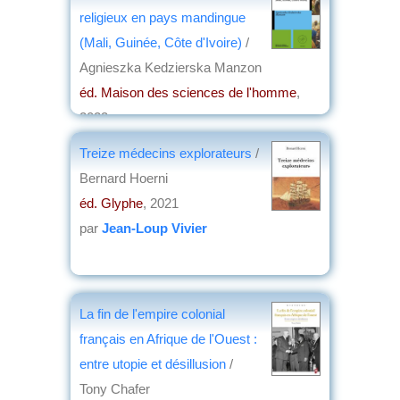
religieux en pays mandingue
(Mali, Guinée, Côte d'Ivoire)
/
Agnieszka Kedzierska Manzon
éd. Maison des sciences de l'homme
,
2023
par
Josette Rivallain
Treize médecins explorateurs
/
Bernard Hoerni
éd. Glyphe
, 2021
par
Jean-Loup Vivier
La fin de l'empire colonial
français en Afrique de l'Ouest :
entre utopie et désillusion
/
Tony Chafer