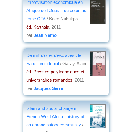
Improvisation économique en
Afrique de l'Ouest : du coton au
franc CFA
/ Kako Nubukpo
éd. Karthala
, 2011
par
Jean Nemo
De mil, d'or et d'esclaves : le
Sahel précolonial
/ Gallay, Alain
éd. Presses polytechniques et
universitaires romandes
, 2011
par
Jacques Serre
Islam and social change in
French West Africa : history of
an emancipatory community
/