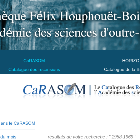
CaRASOM
HORIZO
Catalogue des recensions
Catalogue de la B
dans le CaRASOM
 du mois
résultats de votre recherche : " 1958-1969 "