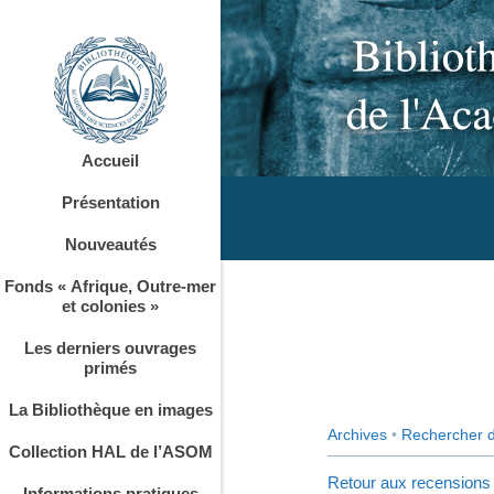
Accueil
Présentation
Nouveautés
Fonds « Afrique, Outre-mer
et colonies »
Les derniers ouvrages
primés
La Bibliothèque en images
Archives
•
Rechercher 
Collection HAL de l’ASOM
Retour aux recensions
Informations pratiques