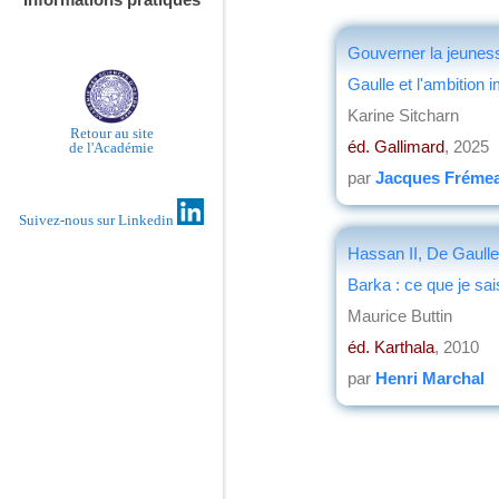
Gouverner la jeunes
Gaulle et l'ambition 
Karine Sitcharn
Retour au site
éd. Gallimard
, 2025
de l'Académie
par
Jacques Fréme
Suivez-nous sur Linkedin
Hassan II, De Gaulle
Barka : ce que je sai
Maurice Buttin
éd. Karthala
, 2010
par
Henri Marchal