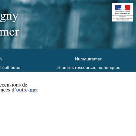
N
Numoutremer
ibliothèque
Et autres ressources numériques