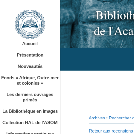
Accueil
Présentation
Nouveautés
Fonds « Afrique, Outre-mer
et colonies »
Les derniers ouvrages
primés
La Bibliothèque en images
Archives
•
Rechercher 
Collection HAL de l’ASOM
Retour aux recensions
Informations pratiques