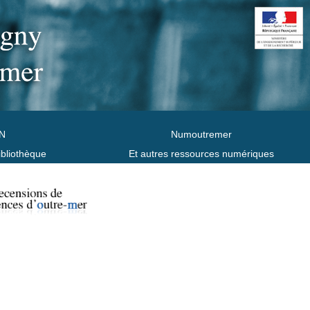
N
Numoutremer
ibliothèque
Et autres ressources numériques